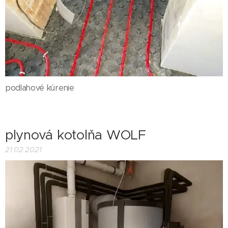
podlahové kúrenie
plynová kotolňa WOLF
21.02.2021