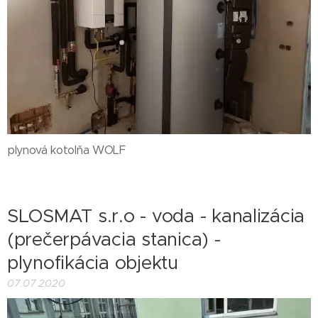
plynová kotolňa WOLF
SLOSMAT s.r.o - voda - kanalizácia
(prečerpávacia stanica) -
plynofikácia objektu
07.07.2020