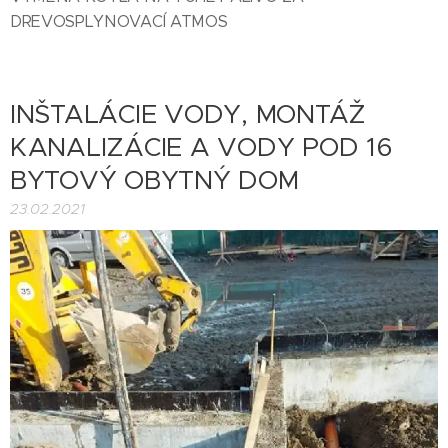
DREVOSPLYNOVACÍ ATMOS
INŠTALÁCIE VODY, MONTÁŽ
KANALIZÁCIE A VODY POD 16
BYTOVÝ OBYTNÝ DOM
23.02.2021