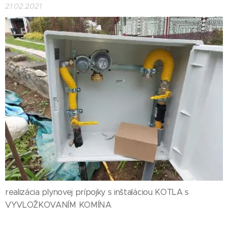
21.02.2021
realizácia plynovej prípojky s inštaláciou KOTLA s
VYVLOŽKOVANÍM KOMÍNA