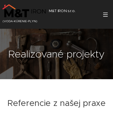
M&T IRON s.r.o.
(VODA-KÚRENIE-PLYN)
Realizované projekty
Referencie z našej praxe