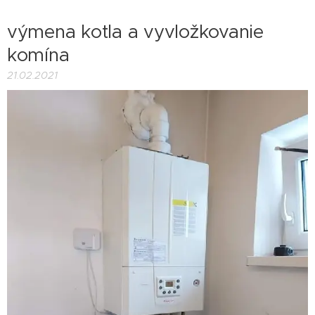
výmena kotla a vyvložkovanie
komína
21.02.2021