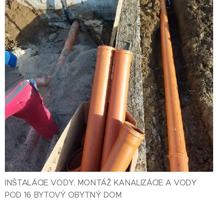
INŠTALÁCIE VODY, MONTÁŽ KANALIZÁCIE A VODY
POD 16 BYTOVÝ OBYTNÝ DOM