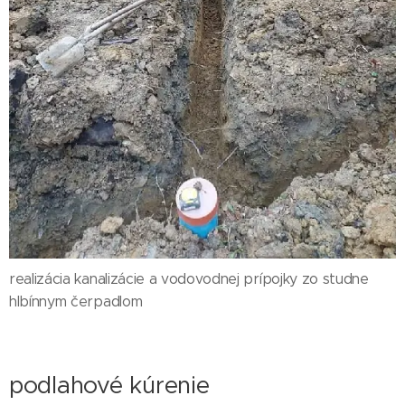
realizácia kanalizácie a vodovodnej prípojky zo studne
hlbínnym čerpadlom
podlahové kúrenie