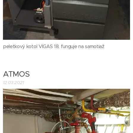
peletkový kotol VIGAS 18, funguje na samotiaž
ATMOS
12.03.2021