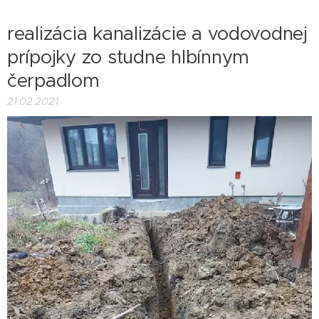
realizácia kanalizácie a vodovodnej
prípojky zo studne hlbínnym
čerpadlom
21.02.2021