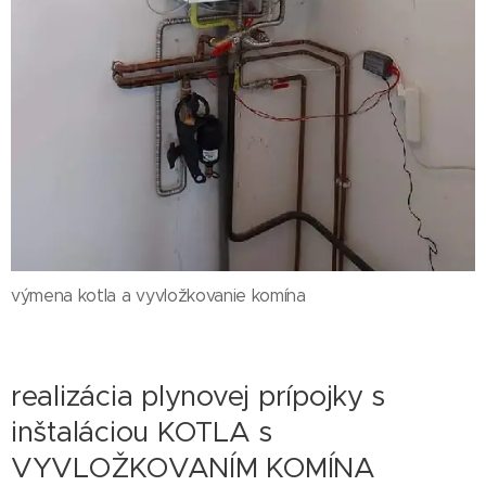
výmena kotla a vyvložkovanie komína
realizácia plynovej prípojky s
inštaláciou KOTLA s
VYVLOŽKOVANÍM KOMÍNA