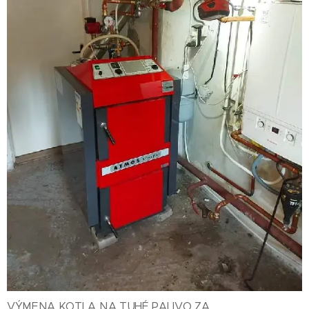
VÝMENA KOTLA NA TUHÉ PALIVO ZA